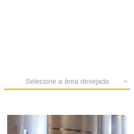
soluções eficientes e
personalizadas
Selecione a área desejada
Cervejaria
Indústria de Mineração e Siderurgica
Usinas de Açúcar e Álcool
Indústria de Proteína Animal
Moagem e Extração