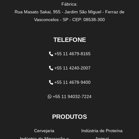
Fábrica:
Rua Masato Sakai, 955 - Jardim São Miguel - Ferraz de
Vasconcelos - SP - CEP: 08538-300
TELEFONE
+55 11 4679-8165
+55 11 4240-2007
+55 11 4678-9400
+55 11 94032-7224
PRODUTOS
Cervejaria
Indústria de Proteína
Indústria de Mineração e
Animal