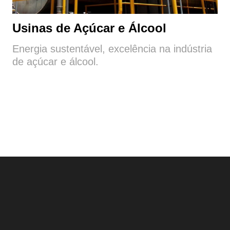
Usinas de Açúcar e Álcool
Energia sustentável, excelência na indústria
de açúcar e álcool.
Atendimento
Traga inovação
para