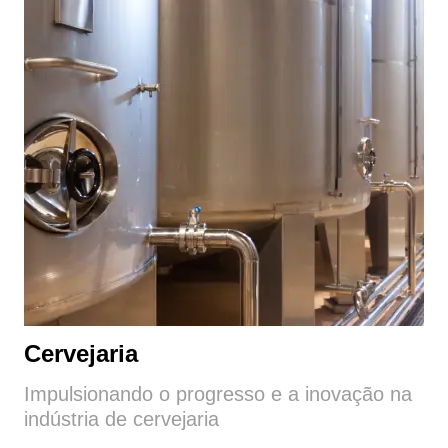
Cervejaria
Impulsionando o progresso e a inovação na
indústria de cervejaria