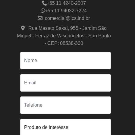
+55 11 4240-2007
+55 11 94032-7224
comercial@lcs.ind.br
Rua Masato Sakai, 955 - Jardim São
Miguel - Ferraz de Vasconcelos - São Paulo
- CEP: 08538-300