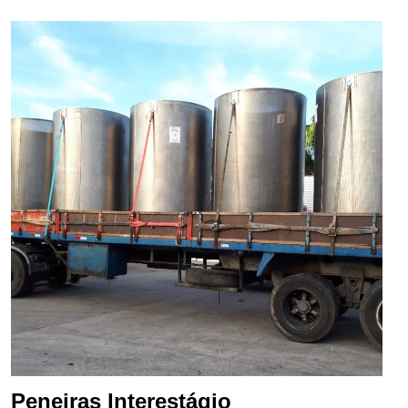
Peneiras Interestágio