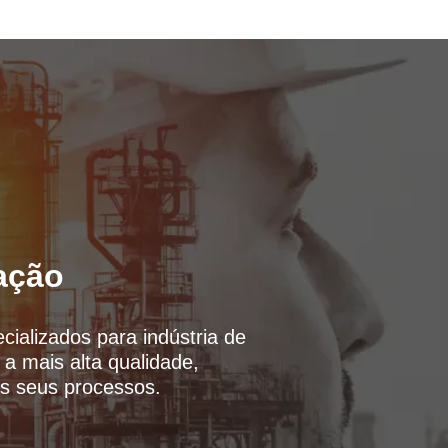
ação
ializados para indústria de
a mais alta qualidade,
os seus processos.