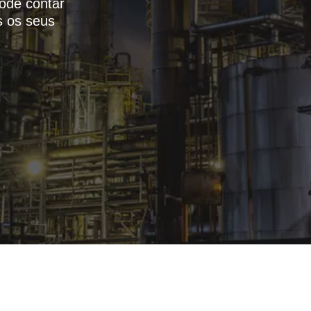
pode contar
s os seus