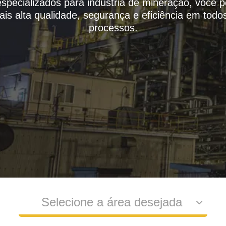
specializados para indústria de mineração, você 
is alta qualidade, segurança e eficiência em todo
processos.
Selecione a área desejada