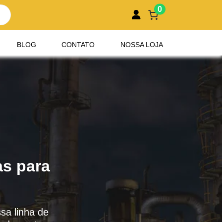
0
BLOG
CONTATO
NOSSA LOJA
as para
sa linha de