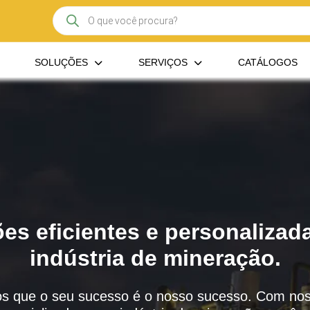
Pesquisar
produtos
SOLUÇÕES
SERVIÇOS
CATÁLOGOS
es eficientes e personalizad
indústria de mineração.
s que o seu sucesso é o nosso sucesso. Com nos