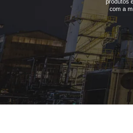
produtos e
com a ma