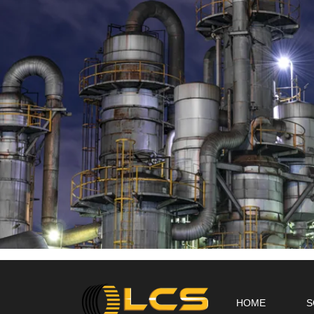
HOME
S