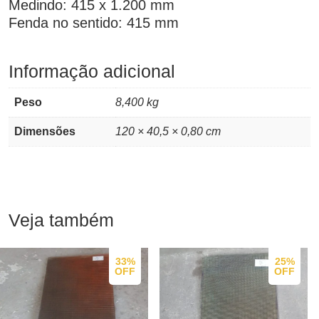
Medindo: 415 x 1.200 mm
Fenda no sentido: 415 mm
Informação adicional
Peso
8,400 kg
Dimensões
120 × 40,5 × 0,80 cm
Veja também
33%
25%
OFF
OFF