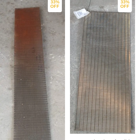
33%
33%
OFF
OFF