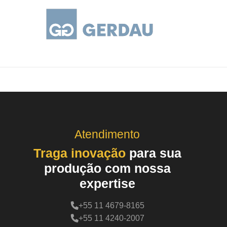
Atendimento
Traga inovação
para sua
produção com nossa
expertise
+55 11 4679-8165
+55 11 4240-2007