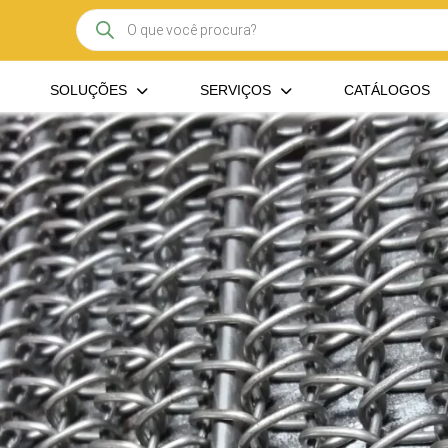
Pesquisar
produtos
SOLUÇÕES
SERVIÇOS
CATÁLOGOS