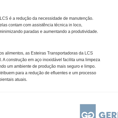
as LCS é a redução da necessidade de manutenção.
elas contam com assistência técnica in loco,
, minimizando paradas e aumentando a produtividade.
os alimentos, as Esteiras Transportadoras da LCS
A construção em aço inoxidável facilita uma limpeza
ndo um ambiente de produção mais seguro e limpo.
ontribuem para a redução de efluentes e um processo
entais atuais.