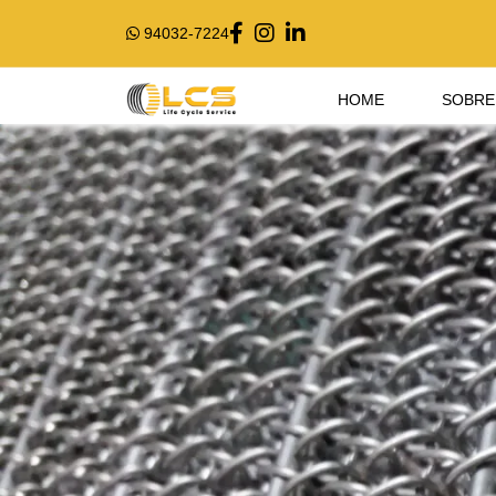
94032-7224
HOME
SOBRE