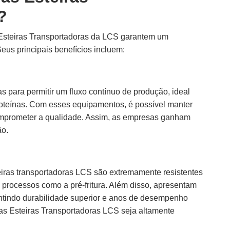
?
 Esteiras Transportadoras da LCS garantem um
eus principais benefícios incluem:
 para permitir um fluxo contínuo de produção, ideal
roteínas. Com esses equipamentos, é possível manter
comprometer a qualidade. Assim, as empresas ganham
ão.
eiras transportadoras LCS são extremamente resistentes
 processos como a pré-fritura. Além disso, apresentam
rantindo durabilidade superior e anos de desempenho
as Esteiras Transportadoras LCS seja altamente