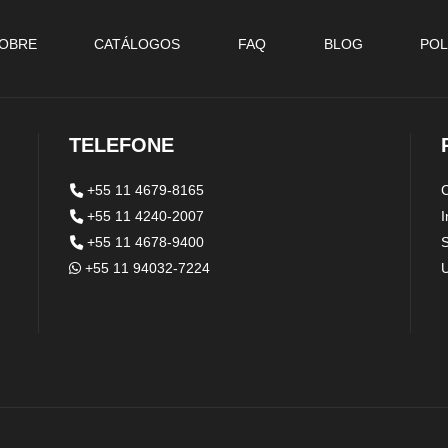
OBRE
CATÁLOGOS
FAQ
BLOG
POL
TELEFONE
+55 11 4679-8165
C
+55 11 4240-2007
I
+55 11 4678-9400
S
+55 11 94032-7224
U