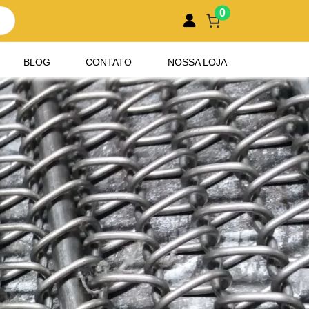
0
BLOG
CONTATO
NOSSA LOJA