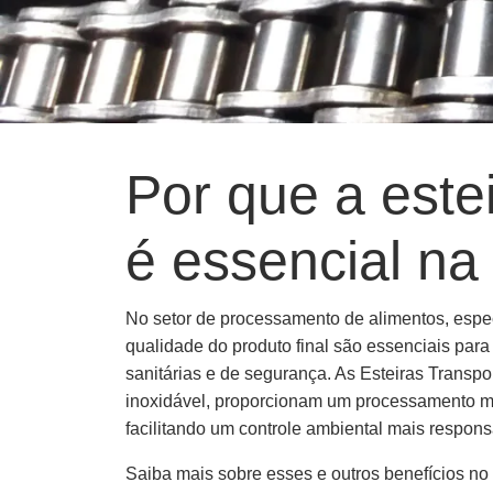
Por que a este
é essencial n
No setor de processamento de alimentos, especi
qualidade do produto final são essenciais para
sanitárias e de segurança. As Esteiras Transp
inoxidável, proporcionam um processamento mai
facilitando um controle ambiental mais respons
Saiba mais sobre esses e outros benefícios no 