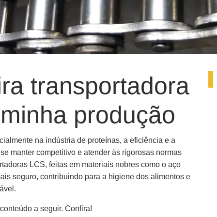
ira transportadora
a minha produção
almente na indústria de proteínas, a eficiência e a
 se manter competitivo e atender às rigorosas normas
ortadoras LCS, feitas em materiais nobres como o aço
s seguro, contribuindo para a higiene dos alimentos e
ável.
conteúdo a seguir. Confira!