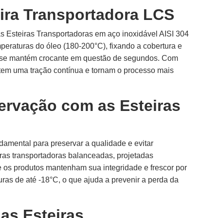
eira Transportadora LCS
as Esteiras Transportadoras em aço inoxidável AISI 304
peraturas do óleo (180-200°C), fixando a cobertura e
ue se mantém crocante em questão de segundos. Com
tem uma tração contínua e tornam o processo mais
ervação com as Esteiras
ndamental para preservar a qualidade e evitar
ras transportadoras balanceadas, projetadas
e os produtos mantenham sua integridade e frescor por
ras de até -18°C, o que ajuda a prevenir a perda da
as Esteiras