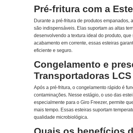
Pré-fritura com a Est
Durante a pré-fritura de produtos empanados, 
são indispensáveis. Elas suportam as altas tem
desenvolvendo a textura ideal do produto, q
acabamento em corrente, essas esteiras garan
eficiente e seguro.
Congelamento e pres
Transportadoras LCS
Após a pré-fritura, o congelamento rápido é fu
contaminações. Nesse estágio, o uso das estei
especialmente para o Giro Freezer, permite qu
mais tempo. Essas esteiras suportam temperatu
qualidade microbiológica.
Quais os benefícios d